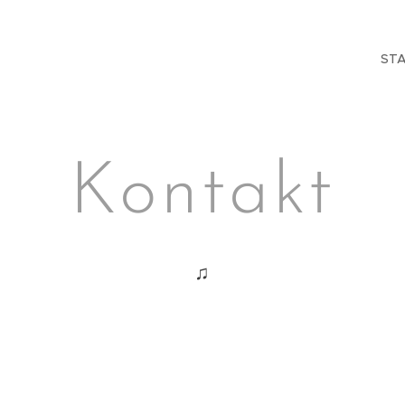
STA
Kontakt
♫