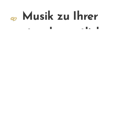
Musik zu Ihrer
standesamtlichen
Trauung
!